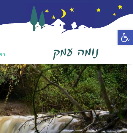
פתח סרגל נגישות
רא