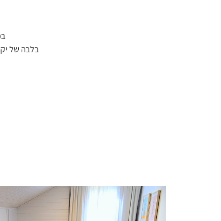
בפ
בלבה של יקנ