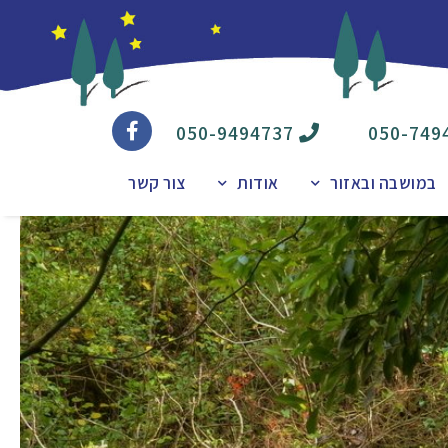
050-9494737
050-749
במושבה ובאזור
אודות
צור קשר