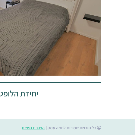
יחידת הלופט
כל הזכויות שמורות לנומה עמק |
הצהרת נגישות