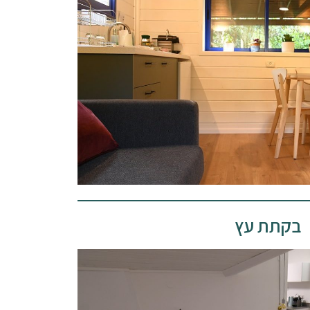
בקתת עץ