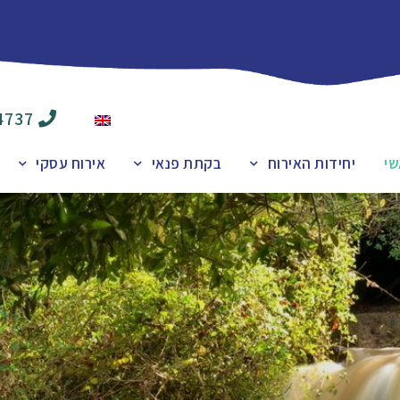
4737
שי
יחידות האירוח
בקתת פנאי
אירוח עסקי