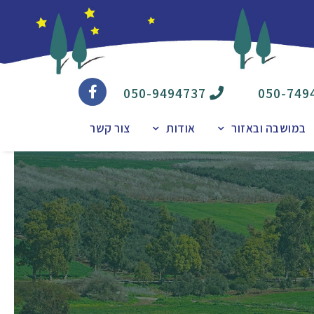
050-9494737
050-749
במושבה ובאזור
אודות
צור קשר