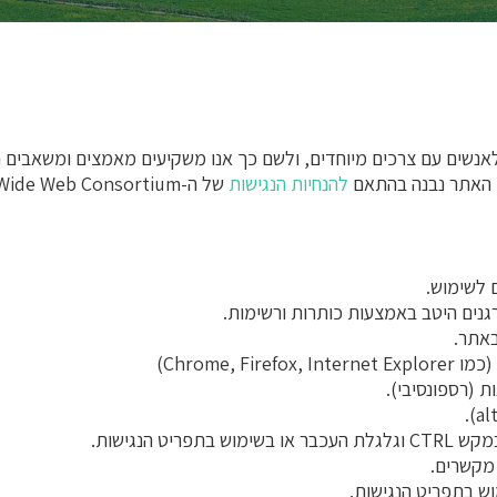
ת לאנשים עם צרכים מיוחדים, ולשם כך אנו משקיעים מאמצים ומשאבי
. האתר נבנה בהתאם
להנחיות הנגישות
של ה-World Wide Web Consortium ברמה AA.
 לשימוש.
גנים היטב באמצעות כותרות ורשימות.
באתר.
Chrome, )
 (רספונסיבי).
ט הנגישות.
 מקשרים.
וש בתפריט הנגישות.