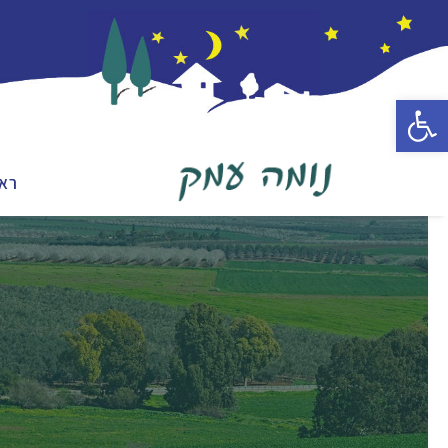
פתח סרגל נגישות
רא