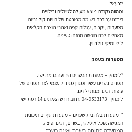
יזרעאל
ומהווה נקודת מוצא מעולה לטיולים ובילויים.
ריכזנו עבורכם רשימה מפורטת של חוויות קולינריות :
מסעדות ,יקבים, עגלות קפה ואתרי תוצרת חקלאית.
מאחלים לכם חופשה מהנה וטעימה.
לילי ומיקי גולדווין.
מסעדות בעמק
*לימוזין – מסעדת הבשרים הידועה ברמת ישי.
תפריט בשרים עשיר ומגוון מגידול עצמי לצד תפריט של
עופות דגים ומנות ילדים.
לימוזין 04-9533173 .רחוב חורש האלונים 14 רמת ישי.
* מסעדת בלה בית שערים – מסעדת שף ים תיכונית
המגישה אוכל איטלקי, בשרים, דגים ופיצה.
המסעדה פתוחה בשבת ואינה כשרה.