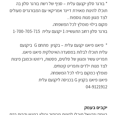
* בורגר סלון יקנעם עלית – סניף של רשת בורגר סלון בה
תוכלו להינות מאוירת דיינר אמריקאי עם המבורגרים מעולים
לצד מגוון מנות נוספות .
מקום בילוי מומלץ לכל המשפחה.
בורגר סלון רחוב התעשייה 1 יקנעם עלית 1-700-705-715
* פיאנו פיאנו יקנעם עלית – בקניון מתחם G ביקנעם
עלית תוכלו לבלות במסעדה האיטלקית פיאנו פיאנו.
תפריט עשיר ומגוון של סלטים, פסטות, ריזוטו וכמובן פיצות
לצד מנות ילדים ותפריט קינוחים.
מומלץ כמקום בילוי לכל המשפחה.
פיאנו פיאנו בקניון G בכניסה ליקנעם עלית
04-9121912
יקבים בעמק
בעמק יזרעאל תוכלו להינות מביקור ובילוי במגוון יקבים בהם