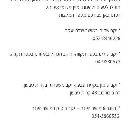
תוכלו לטעום ולהינות מיין מקומי איכותי.
רכזנו כאן עבורכם מספר המלצות :
* יקב שדות במושב שדה יעקב
052-8446228
* יקב טולים בכפר תקווה- היקב הגדול באיזורנו בכפר תקווה.
04-9830573
* יקב סימון בקרית טבעון- יקב משפחתי בקרית טבעון.
רחוב בורכוב 43 קרית טבעון.
* היוגב 8 מושב היוגב – יקב בוטיק במושב היוגב
054-5868556