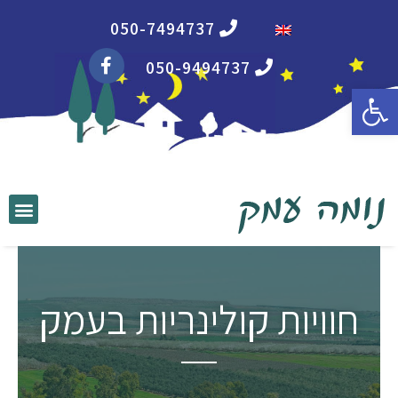
050-7494737
050-9494737
פתח סרגל נגישות
חוויות קולינריות בעמק