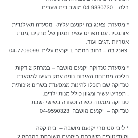
בלה – 04-9830730 מושב בית שערים.
* מסעדת צאנג בה יקנעם עלית- מסעדה תאילנדית
אותנטית עם תפריט עשיר ומגוון של מרקים ,מנות
אטריות ,דגים ועוד.
צאנג בה – רחוב התמר 1 יקנעם עלית 04-7709099
* מסעדת טנדוקה יקנעם מושבה – במרחק 2 דקות
הליכה ממתחם האירוח נומה עמק תגיעו למסעדת
טנדוקה שם תוכלו להינות ממסעדת בשרים איכותית
, תפריט עשיר ומגוון כולל מנות ילדים.
טנדוקה מסעדה כשרה וסגורה בשישי -שבת
טנדוקה – יקנעם מושבה 04-9590323
* ליבי פטיסרי יקנעם מושבה – בית קפה
וקונדיטוריה משובחת ביקנעם משובחת במרחק 2