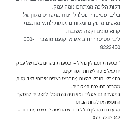
דקות הליכה ממתחם נומה עמק.
בליבי פטיסרי תוכלו להינות מתפריט מגוון של
מאפים מתוקים ומלוחים ,עוגות לחמי מחמצת
קרואוסונים וקפה משובח.
ליבי פטיסרי רחוב אגרא יקנעם מושבה 050-
9223450
*
מסעדת תמרלין נהלל – מסעדת בשרים בלבו של עמק
יזרעאל צופה לשדות המוריקים.
בתמרלין תוכלו להינות מתפריט בשרים איכותי לצד מנות
ממבחר התוצרת המקומית.
במסעדה גם אטליז ומעדניה בה תוכלו להצטייד להמשך
החופשה או לקחת הביתה.
מסעדת תמרלין נהלל בכביש הכניסה לבסיס רמת דוד –
077-7242042