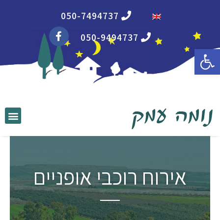
050-7494737
050-9494737
פתח סרגל נגישות
אירוח רוכבי אופניים