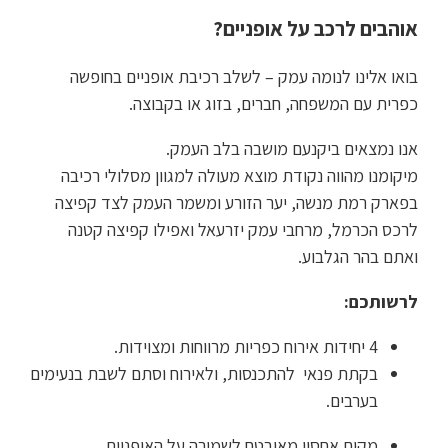
אוהבים לרכב על אופניים?
בואו אלינו לנומה עמק – לשלב רכיבת אופניים בחופשה
כפרית עם המשפחה, חברים, בזוג או בקבוצה.
אנו נמצאים ביקנעם מושבה בלב העמק.
מיקומנו מהווה נקודת מוצא מעולה למגוון מסלולי רכיבה
בפארק רמת מנשה, יער הזורע ומשמר העמק לצד קפיצה
לרכס הכרמל, מרחבי עמק יזרעאל ואפילו קפיצה קטנה
ואתם בהר הגלבוע.
לרשותכם:
4 יחידות אירוח כפריות מרווחות ומצוידות.
בקתת פנאי להתכנסות, ולאירוח וסתם לשבת בנעימים
בערבים.
מקום אחסון מאובטח לשמירה על האופניים.